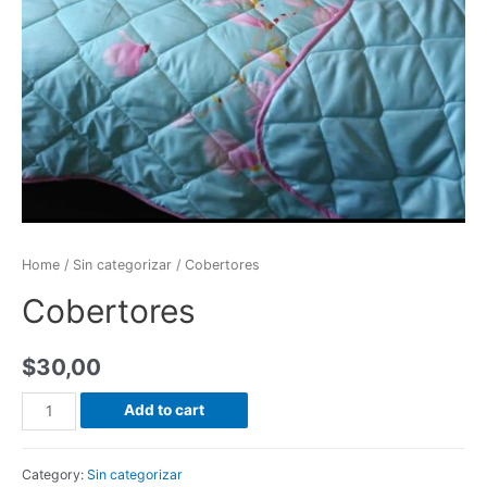
Home
/
Sin categorizar
/ Cobertores
Cobertores
$
30,00
Cobertores
Add to cart
quantity
Category:
Sin categorizar